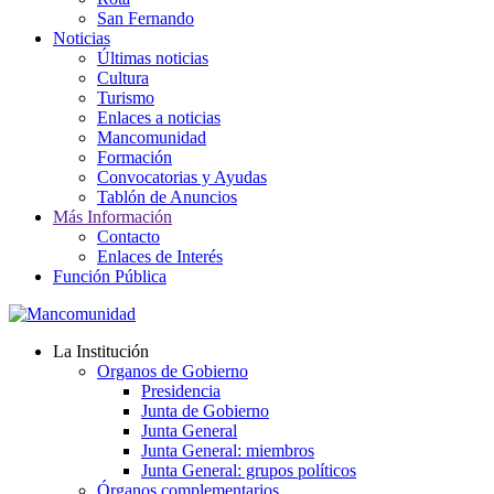
San Fernando
Noticias
Últimas noticias
Cultura
Turismo
Enlaces a noticias
Mancomunidad
Formación
Convocatorias y Ayudas
Tablón de Anuncios
Más Información
Contacto
Enlaces de Interés
Función Pública
La Institución
Organos de Gobierno
Presidencia
Junta de Gobierno
Junta General
Junta General: miembros
Junta General: grupos políticos
Órganos complementarios