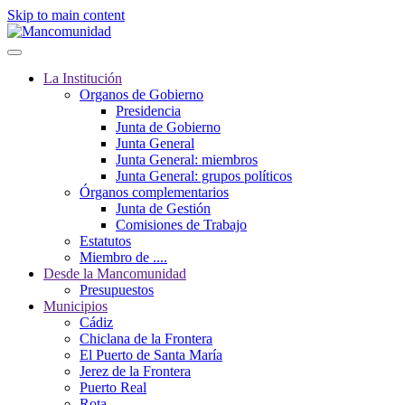
Skip to main content
La Institución
Organos de Gobierno
Presidencia
Junta de Gobierno
Junta General
Junta General: miembros
Junta General: grupos políticos
Órganos complementarios
Junta de Gestión
Comisiones de Trabajo
Estatutos
Miembro de ....
Desde la Mancomunidad
Presupuestos
Municipios
Cádiz
Chiclana de la Frontera
El Puerto de Santa María
Jerez de la Frontera
Puerto Real
Rota