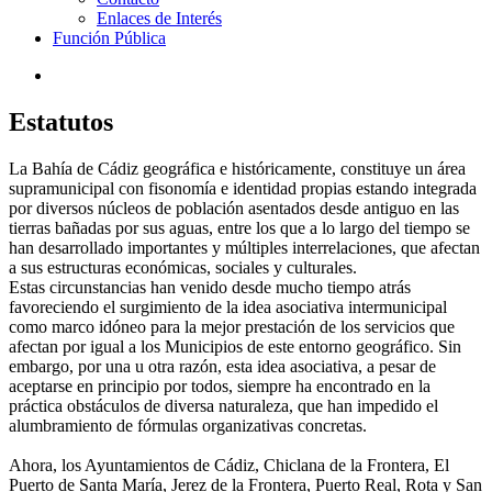
Enlaces de Interés
Función Pública
Estatutos
La Bahía de Cádiz geográfica e históricamente, constituye un área
supramunicipal con fisonomía e identidad propias estando integrada
por diversos núcleos de población asentados desde antiguo en las
tierras bañadas por sus aguas, entre los que a lo largo del tiempo se
han desarrollado importantes y múltiples interrelaciones, que afectan
a sus estructuras económicas, sociales y culturales.
Estas circunstancias han venido desde mucho tiempo atrás
favoreciendo el surgimiento de la idea asociativa intermunicipal
como marco idóneo para la mejor prestación de los servicios que
afectan por igual a los Municipios de este entorno geográfico. Sin
embargo, por una u otra razón, esta idea asociativa, a pesar de
aceptarse en principio por todos, siempre ha encontrado en la
práctica obstáculos de diversa naturaleza, que han impedido el
alumbramiento de fórmulas organizativas concretas.
Ahora, los Ayuntamientos de Cádiz, Chiclana de la Frontera, El
Puerto de Santa María, Jerez de la Frontera, Puerto Real, Rota y San