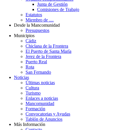
Junta de Gestión
Comisiones de Trabajo
Estatutos
Miembro de ....
Desde la Mancomunidad
Presupuestos
Municipios
Cádiz
Chiclana de la Frontera
El Puerto de Santa María
Jerez de la Frontera
Puerto Real
Rota
San Fernando
Noticias
Últimas noticias
Cultura
Turismo
Enlaces a noticias
Mancomunidad
Formación
Convocatorias y Ayudas
Tablón de Anuncios
Más Información
Contacto