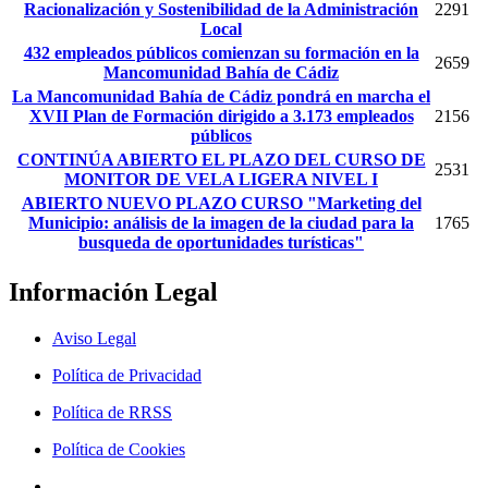
Racionalización y Sostenibilidad de la Administración
2291
Local
432 empleados públicos comienzan su formación en la
2659
Mancomunidad Bahía de Cádiz
La Mancomunidad Bahía de Cádiz pondrá en marcha el
XVII Plan de Formación dirigido a 3.173 empleados
2156
públicos
CONTINÚA ABIERTO EL PLAZO DEL CURSO DE
2531
MONITOR DE VELA LIGERA NIVEL I
ABIERTO NUEVO PLAZO CURSO "Marketing del
Municipio: análisis de la imagen de la ciudad para la
1765
busqueda de oportunidades turísticas"
Información Legal
Aviso Legal
Política de Privacidad
Política de RRSS
Política de Cookies