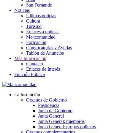
San Fernando
Noticias
Últimas noticias
Cultura
Turismo
Enlaces a noticias
Mancomunidad
Formación
Convocatorias y Ayudas
Tablón de Anuncios
Más Información
Contacto
Enlaces de Interés
Función Pública
La Institución
Organos de Gobierno
Presidencia
Junta de Gobierno
Junta General
Junta General: miembros
Junta General: grupos políticos
Órganos complementarios