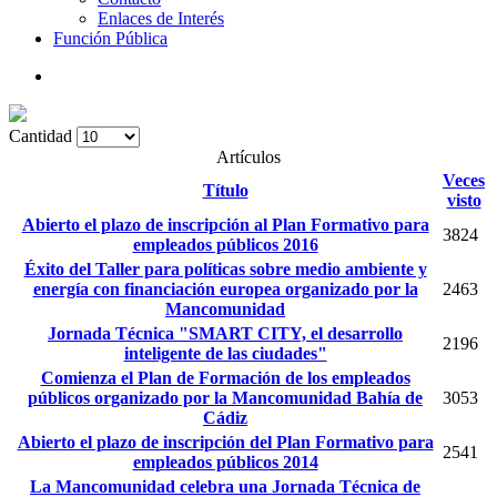
Enlaces de Interés
Función Pública
Cantidad
Artículos
Veces
Título
visto
Abierto el plazo de inscripción al Plan Formativo para
3824
empleados públicos 2016
Éxito del Taller para políticas sobre medio ambiente y
energía con financiación europea organizado por la
2463
Mancomunidad
Jornada Técnica "SMART CITY, el desarrollo
2196
inteligente de las ciudades"
Comienza el Plan de Formación de los empleados
públicos organizado por la Mancomunidad Bahía de
3053
Cádiz
Abierto el plazo de inscripción del Plan Formativo para
2541
empleados públicos 2014
La Mancomunidad celebra una Jornada Técnica de