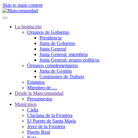
Skip to main content
La Institución
Organos de Gobierno
Presidencia
Junta de Gobierno
Junta General
Junta General: miembros
Junta General: grupos políticos
Órganos complementarios
Junta de Gestión
Comisiones de Trabajo
Estatutos
Miembro de ....
Desde la Mancomunidad
Presupuestos
Municipios
Cádiz
Chiclana de la Frontera
El Puerto de Santa María
Jerez de la Frontera
Puerto Real
Rota