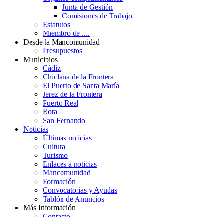
Junta de Gestión
Comisiones de Trabajo
Estatutos
Miembro de ....
Desde la Mancomunidad
Presupuestos
Municipios
Cádiz
Chiclana de la Frontera
El Puerto de Santa María
Jerez de la Frontera
Puerto Real
Rota
San Fernando
Noticias
Últimas noticias
Cultura
Turismo
Enlaces a noticias
Mancomunidad
Formación
Convocatorias y Ayudas
Tablón de Anuncios
Más Información
Contacto