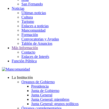
San Fernando
Noticias
Últimas noticias
Cultura
Turismo
Enlaces a noticias
Mancomunidad
Formación
Convocatorias y Ayudas
Tablón de Anuncios
Más Información
Contacto
Enlaces de Interés
Función Pública
La Institución
Organos de Gobierno
Presidencia
Junta de Gobierno
Junta General
Junta General: miembros
Junta General: grupos políticos
Órganos complementarios