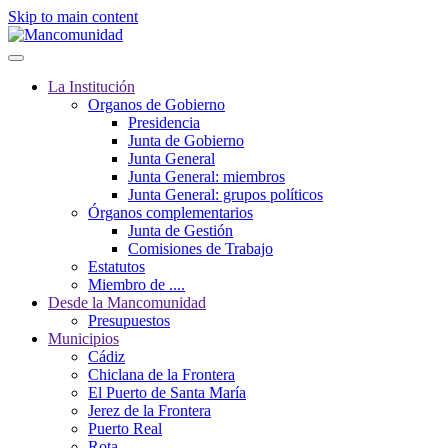
Skip to main content
La Institución
Organos de Gobierno
Presidencia
Junta de Gobierno
Junta General
Junta General: miembros
Junta General: grupos políticos
Órganos complementarios
Junta de Gestión
Comisiones de Trabajo
Estatutos
Miembro de ....
Desde la Mancomunidad
Presupuestos
Municipios
Cádiz
Chiclana de la Frontera
El Puerto de Santa María
Jerez de la Frontera
Puerto Real
Rota