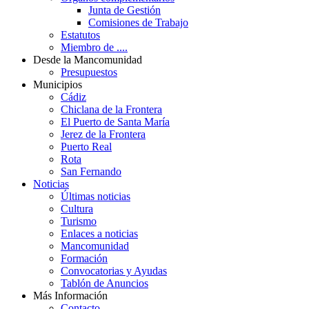
Junta de Gestión
Comisiones de Trabajo
Estatutos
Miembro de ....
Desde la Mancomunidad
Presupuestos
Municipios
Cádiz
Chiclana de la Frontera
El Puerto de Santa María
Jerez de la Frontera
Puerto Real
Rota
San Fernando
Noticias
Últimas noticias
Cultura
Turismo
Enlaces a noticias
Mancomunidad
Formación
Convocatorias y Ayudas
Tablón de Anuncios
Más Información
Contacto