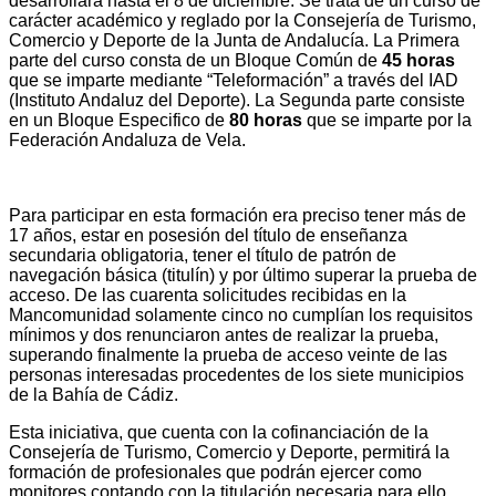
desarrollará hasta el 8 de diciembre. Se trata de un curso de
carácter académico y reglado por la Consejería de Turismo,
Comercio y Deporte de la Junta de Andalucía. La Primera
parte del curso consta de un Bloque Común de
45 horas
que se imparte mediante “Teleformación” a través del IAD
(Instituto Andaluz del Deporte). La Segunda parte consiste
en un Bloque Especifico de
80 horas
que se imparte por la
Federación Andaluza de Vela.
Para participar en esta formación era preciso tener más de
17 años, estar en posesión del título de enseñanza
secundaria obligatoria, tener el título de patrón de
navegación básica (titulín) y por último superar la prueba de
acceso. De las cuarenta solicitudes recibidas en la
Mancomunidad solamente cinco no cumplían los requisitos
mínimos y dos renunciaron antes de realizar la prueba,
superando finalmente la prueba de acceso veinte de las
personas interesadas procedentes de los siete municipios
de la Bahía de Cádiz.
Esta iniciativa, que cuenta con la cofinanciación de la
Consejería de Turismo, Comercio y Deporte, permitirá la
formación de profesionales que podrán ejercer como
monitores contando con la titulación necesaria para ello,