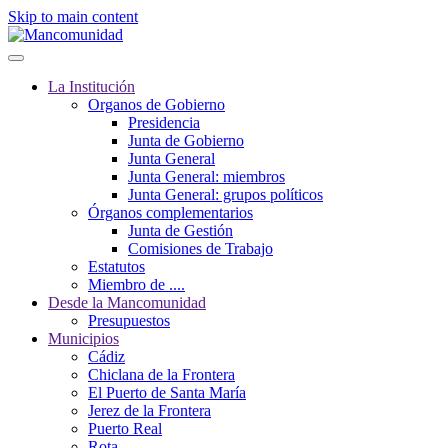
Skip to main content
La Institución
Organos de Gobierno
Presidencia
Junta de Gobierno
Junta General
Junta General: miembros
Junta General: grupos políticos
Órganos complementarios
Junta de Gestión
Comisiones de Trabajo
Estatutos
Miembro de ....
Desde la Mancomunidad
Presupuestos
Municipios
Cádiz
Chiclana de la Frontera
El Puerto de Santa María
Jerez de la Frontera
Puerto Real
Rota