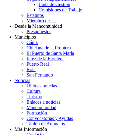
Junta de Gestión
Comisiones de Trabajo
Estatutos
Miembro de ....
Desde la Mancomunidad
Presupuestos
Municipios
Cádiz
Chiclana de la Frontera
El Puerto de Santa María
Jerez de la Frontera
Puerto Real
Rota
San Fernando
Noticias
Últimas noticias
Cultura
Turismo
Enlaces a noticias
Mancomunidad
Formación
Convocatorias y Ayudas
Tablón de Anuncios
Más Información
Contacto