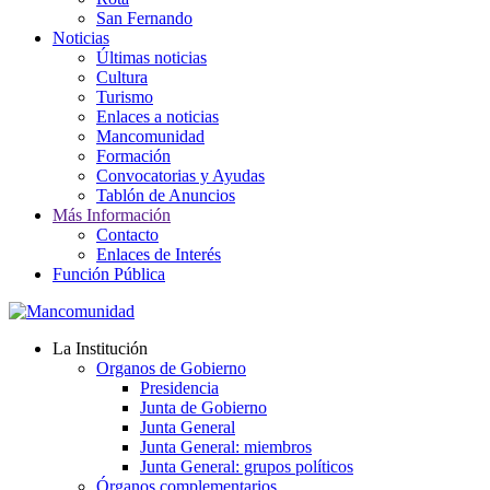
San Fernando
Noticias
Últimas noticias
Cultura
Turismo
Enlaces a noticias
Mancomunidad
Formación
Convocatorias y Ayudas
Tablón de Anuncios
Más Información
Contacto
Enlaces de Interés
Función Pública
La Institución
Organos de Gobierno
Presidencia
Junta de Gobierno
Junta General
Junta General: miembros
Junta General: grupos políticos
Órganos complementarios