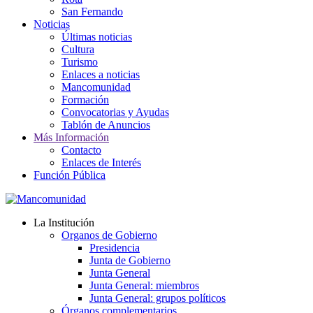
San Fernando
Noticias
Últimas noticias
Cultura
Turismo
Enlaces a noticias
Mancomunidad
Formación
Convocatorias y Ayudas
Tablón de Anuncios
Más Información
Contacto
Enlaces de Interés
Función Pública
La Institución
Organos de Gobierno
Presidencia
Junta de Gobierno
Junta General
Junta General: miembros
Junta General: grupos políticos
Órganos complementarios