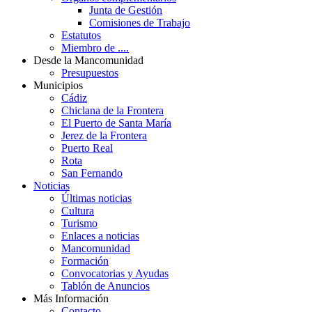
Junta de Gestión
Comisiones de Trabajo
Estatutos
Miembro de ....
Desde la Mancomunidad
Presupuestos
Municipios
Cádiz
Chiclana de la Frontera
El Puerto de Santa María
Jerez de la Frontera
Puerto Real
Rota
San Fernando
Noticias
Últimas noticias
Cultura
Turismo
Enlaces a noticias
Mancomunidad
Formación
Convocatorias y Ayudas
Tablón de Anuncios
Más Información
Contacto