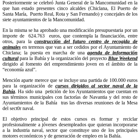
Posteriormente se celebró Junta General de la Mancomunidad en la
que han estado presentes cinco alcaldes (Chiclana, El Puerto de
Santa María, Puerto Real, Rota y San Fernando) y concejales de los
siete ayuntamientos de la Mancomunidad.
En la misma se ha aprobado una modificación presupuestaria por un
importe de 624.763 euros, que contempla la financiación, entre
otros, para la
construcción del futuro centro de recogida de
animales
en terrenos que van a ser cedidos por el Ayuntamiento de
Chiclana; la puesta en marcha de una
agenda de información
cultural
para la Bahía y la organización del proyecto
Blue Weekend
dirigido al fomento del emprendimiento joven en el ámbito de la
“economía azul”.
Mención aparte merece que se incluye una partida de 100.000 euros
para la organización de
cursos dirigidos al sector naval de la
Bahía
. Ha sido una petición de los Ayuntamientos que cuentan en
sus términos municipales con factorías de Navantia y del resto de
Ayuntamientos de la Bahía tras las diversas reuniones de la Mesa
del sect0r naval.
El objetivo principal de estos cursos es formar y reciclar
profesionalmente a jóvenes desempleados que quieran incorporarse
a la industria naval, sector que constituye uno de los principales
motores económicos y de generación de empleo en la Bahía.