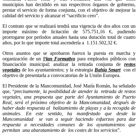
municipios han decidido en sus respectivos órganos de gobierno,
prestar el servicio de forma conjunta, con el objetivo de mejorar la
calidad del servicio y alcanzar el “sacrificio cero”.
El contrato que se realizará tendrá una vigencia de dos años con un
importe máximo de licitación de 575.751,16 €, pudiendo
prorrogarse por períodos anuales hasta una duración total de cuatro
años, por lo que importe total ascendería a 1.151.502,32 €.
Otros asuntos que se aprobaron fueron la puesta en marcha y
organización de un
P
lan Formativo
para empleados públicos con
financiación municipal; analizar la retirada conjunta de
restos
vegetales
de los ayuntamientos; y la estrategia
Bahía Smart
con el
objetivo de presentarla a convocatorias de la Unión Europea.
El Presidente de la Mancomunidad, José María Román, ha señalado
que, “
precisamente, la posibilidad de atender la retirada de restos
vegetales, una propuesta que parte del Ayuntamiento de Puerto
Real, será el próximo objetivo de la Mancomunidad, después de
haber dado respuesta al balizamiento de playas y a la recogida de
animales. En este sentido, ha manifestado que desde la
Mancomunidad se van a seguir haciendo esfuerzos para dar
respuesta a necesidades comunes de los ayuntamientos que
permitan una abaratamiento de los costes de los servicios
”.