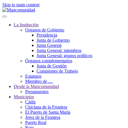
Skip to main content
La Institución
Organos de Gobierno
Presidencia
Junta de Gobierno
Junta General
Junta General: miembros
Junta General: grupos políticos
Órganos complementarios
Junta de Gestión
Comisiones de Trabajo
Estatutos
Miembro de ....
Desde la Mancomunidad
Presupuestos
Municipios
Cádiz
Chiclana de la Frontera
El Puerto de Santa María
Jerez de la Frontera
Puerto Real
Rota