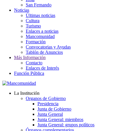
San Fernando
Noticias
Últimas noticias
Cultura
Turismo
Enlaces a noticias
Mancomunidad
Formación
Convocatorias y Ayudas
Tablón de Anuncios
Más Información
Contacto
Enlaces de Interés
Función Pública
La Institución
Organos de Gobierno
Presidencia
Junta de Gobierno
Junta General
Junta General: miembros
Junta General: grupos políticos
Órganos complementarios