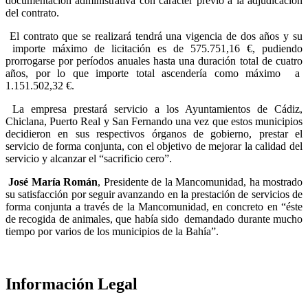
documentación administrativa con carácter previo a la adjudicación
del contrato.
El contrato que se realizará tendrá una vigencia de dos años y su
importe máximo de licitación es de 575.751,16 €, pudiendo
prorrogarse por períodos anuales hasta una duración total de cuatro
años, por lo que importe total ascendería como máximo a
1.151.502,32 €.
La empresa prestará servicio a los Ayuntamientos de Cádiz,
Chiclana, Puerto Real y San Fernando una vez que estos municipios
decidieron en sus respectivos órganos de gobierno, prestar el
servicio de forma conjunta, con el objetivo de mejorar la calidad del
servicio y alcanzar el “sacrificio cero”.
José María Román
, Presidente de la Mancomunidad, ha mostrado
su satisfacción por seguir avanzando en la prestación de servicios de
forma conjunta a través de la Mancomunidad, en concreto en “éste
de recogida de animales, que había sido demandado durante mucho
tiempo por varios de los municipios de la Bahía”.
Información Legal