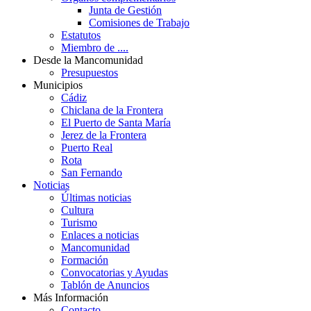
Junta de Gestión
Comisiones de Trabajo
Estatutos
Miembro de ....
Desde la Mancomunidad
Presupuestos
Municipios
Cádiz
Chiclana de la Frontera
El Puerto de Santa María
Jerez de la Frontera
Puerto Real
Rota
San Fernando
Noticias
Últimas noticias
Cultura
Turismo
Enlaces a noticias
Mancomunidad
Formación
Convocatorias y Ayudas
Tablón de Anuncios
Más Información
Contacto