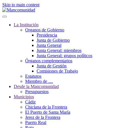
Skip to main content
La Institución
Organos de Gobierno
Presidencia
Junta de Gobierno
Junta General
Junta General: miembros
Junta General: grupos políticos
Órganos complementarios
Junta de Gestión
Comisiones de Trabajo
Estatutos
Miembro de ....
Desde la Mancomunidad
Presupuestos
Municipios
Cádiz
Chiclana de la Frontera
El Puerto de Santa María
Jerez de la Frontera
Puerto Real
Rota