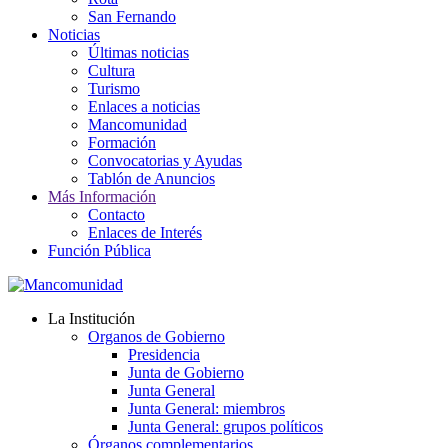
San Fernando
Noticias
Últimas noticias
Cultura
Turismo
Enlaces a noticias
Mancomunidad
Formación
Convocatorias y Ayudas
Tablón de Anuncios
Más Información
Contacto
Enlaces de Interés
Función Pública
La Institución
Organos de Gobierno
Presidencia
Junta de Gobierno
Junta General
Junta General: miembros
Junta General: grupos políticos
Órganos complementarios