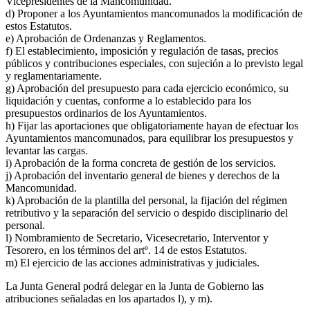
Vicepresidentes de la Mancomunidad.
d) Proponer a los Ayuntamientos mancomunados la modificación de
estos Estatutos.
e) Aprobación de Ordenanzas y Reglamentos.
f) El establecimiento, imposición y regulación de tasas, precios
públicos y contribuciones especiales, con sujeción a lo previsto legal
y reglamentariamente.
g) Aprobación del presupuesto para cada ejercicio económico, su
liquidación y cuentas, conforme a lo establecido para los
presupuestos ordinarios de los Ayuntamientos.
h) Fijar las aportaciones que obligatoriamente hayan de efectuar los
Ayuntamientos mancomunados, para equilibrar los presupuestos y
levantar las cargas.
i) Aprobación de la forma concreta de gestión de los servicios.
j) Aprobación del inventario general de bienes y derechos de la
Mancomunidad.
k) Aprobación de la plantilla del personal, la fijación del régimen
retributivo y la separación del servicio o despido disciplinario del
personal.
l) Nombramiento de Secretario, Vicesecretario, Interventor y
Tesorero, en los términos del artº. 14 de estos Estatutos.
m) El ejercicio de las acciones administrativas y judiciales.
La Junta General podrá delegar en la Junta de Gobierno las
atribuciones señaladas en los apartados l), y m).