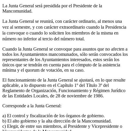
La Junta General será presidida por el Presidente de la
Mancomunidad.
La Junta General se reunirá, con carácter ordinario, al menos una
vez al semestre, y con carácter extraordinario cuando la Presidencia
la convoque o cuando lo soliciten los miembros de la misma en
número no inferior al tercio del número total.
Cuando la Junta General se convoque para asuntos que no afecten a
todos los Ayuntamientos mancomunados, sólo serán convocados los
representantes de los Ayuntamientos interesados, estos serán los
únicos que se tendrán en cuenta para el cómputo de la asistencia
mínima y el quorum de votación, en su caso.
El funcionamiento de la Junta General se ajustará, en lo que resulte
aplicable, a lo dispuesto en el Capítulo 1º del Título 3º del
Reglamento de Organización, Funcionamiento y Régimen Jurídico
de las Entidades Locales, de 28 de noviembre de 1986.
Corresponde a la Junta General:
a) El control y fiscalización de los órganos de gobierno.
b) El alto gobierno y la alta dirección de la Mancomunidad.
c) Elegir, de entre sus miembros, al Presidente y Vicepresidente o