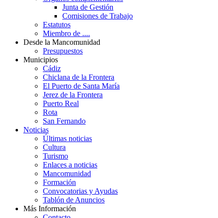
Junta de Gestión
Comisiones de Trabajo
Estatutos
Miembro de ....
Desde la Mancomunidad
Presupuestos
Municipios
Cádiz
Chiclana de la Frontera
El Puerto de Santa María
Jerez de la Frontera
Puerto Real
Rota
San Fernando
Noticias
Últimas noticias
Cultura
Turismo
Enlaces a noticias
Mancomunidad
Formación
Convocatorias y Ayudas
Tablón de Anuncios
Más Información
Contacto