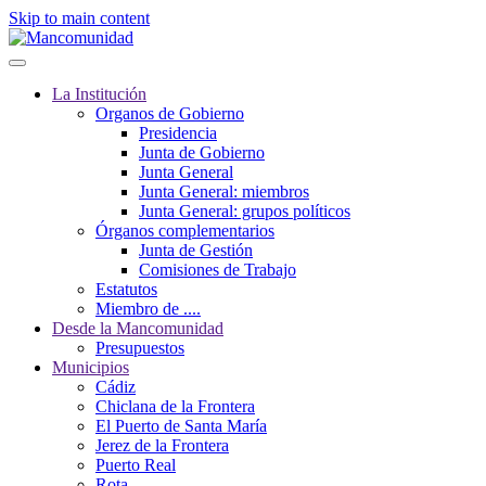
Skip to main content
La Institución
Organos de Gobierno
Presidencia
Junta de Gobierno
Junta General
Junta General: miembros
Junta General: grupos políticos
Órganos complementarios
Junta de Gestión
Comisiones de Trabajo
Estatutos
Miembro de ....
Desde la Mancomunidad
Presupuestos
Municipios
Cádiz
Chiclana de la Frontera
El Puerto de Santa María
Jerez de la Frontera
Puerto Real
Rota